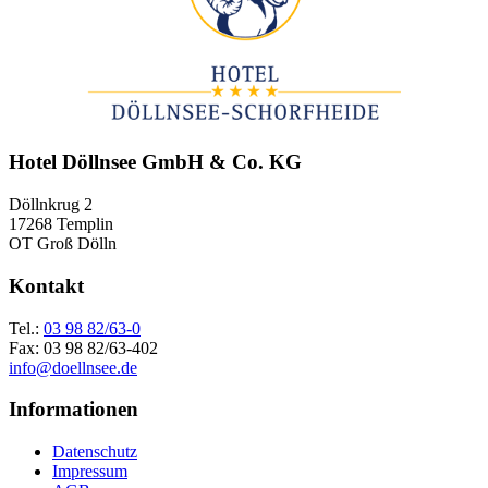
Hotel Döllnsee GmbH & Co. KG
Döllnkrug 2
17268 Templin
OT Groß Dölln
Kontakt
Tel.:
03 98 82/63-0
Fax: 03 98 82/63-402
info@doellnsee.de
Informationen
Datenschutz
Impressum