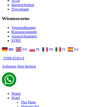
AGB
Barrierefreiheit
Downloads
Wissenswertes
Veranstaltungen
Bonusprogramm
Auszeichnungen
EFRE
DE
EN
PL
FR
IT
ES
0398 82/63-0
Anfragen
Jetzt buchen
Home
Hotel
Das Haus
Historisches