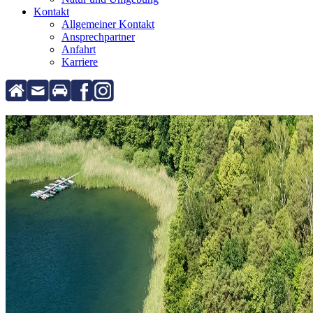
Kontakt
Allgemeiner Kontakt
Ansprechpartner
Anfahrt
Karriere