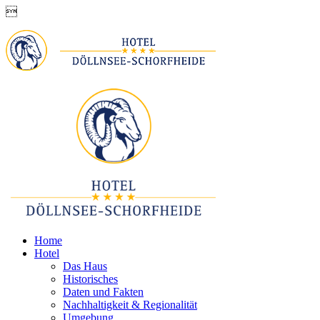

Home
Hotel
Das Haus
Historisches
Daten und Fakten
Nachhaltigkeit & Regionalität
Umgebung