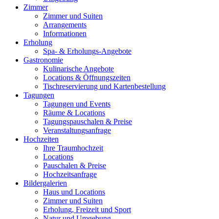
Zimmer
Zimmer und Suiten
Arrangements
Informationen
Erholung
Spa- & Erholungs-Angebote
Gastronomie
Kulinarische Angebote
Locations & Öffnungszeiten
Tischreservierung und Kartenbestellung
Tagungen
Tagungen und Events
Räume & Locations
Tagungspauschalen & Preise
Veranstaltungsanfrage
Hochzeiten
Ihre Traumhochzeit
Locations
Pauschalen & Preise
Hochzeitsanfrage
Bildergalerien
Haus und Locations
Zimmer und Suiten
Erholung, Freizeit und Sport
Natur und Umgebung