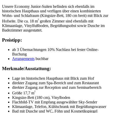
Unsere Economy Junior-Suiten befinden sich ebenfalls im
historischen Haupthaus und verfügen über einen kombinierten
Wohn- und Schlafraum (Kingsize-Bett, 180 cm breit) mit Blick zur
²
Hofseite. Die ca. 18 m
großen Zimmer sind ebenfalls mit
Klimaanlage, Vinylfußboden, Begrüßungsobst sowie Dusche im
Badezimmer ausgestattet.
Preistipp:
ab 3 Übernachtungen 10% Nachlass bei fester Online-
Buchung
Arrangements
buchbar
Merkmale/Ausstattung:
Lage im historischen Haupthaus mit Blick zum Hof
direkter Zugang zum Spa-Bereich und zum Restaurant
direkter Zugang zur Reception und zum Seminarbereich
²
Größe 17,7 m
Kingsize-Bett (180 cm), Vinylboden
Flachbild-TV mit Empfang ausgewählter Sky-Sender
Klimaanlage, Telefon, Kühlschrank mit Begrüßungswasser
Bad mit Dusche und WC, Föhn und Kosmetikspiegel