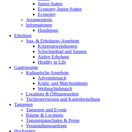
Junior-Suiten
Economy Junior-Suiten
Economy
Arrangements
Informationen
Hundepass
Erholung
Spa- & Erholungs-Angebote
Körperanwendungen
Schwimmbad und Saunen
Aktive Erholung
Healthy in Life
Gastronomie
Kulinarische Angebote
Adventsbrunch
Krimi- und Märchendinner
Weihnachtsbrunch
Locations & Öffnungszeiten
Tischreservierung und Kartenbestellung
Tagungen
Tagungen und Events
Räume & Locations
Tagungspauschalen & Preise
Veranstaltungsanfrage
Hochzeiten