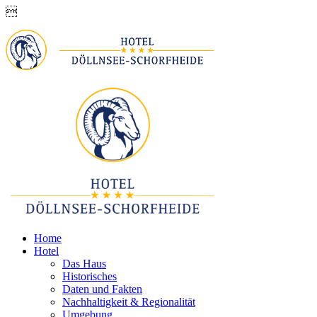

Home
Hotel
Das Haus
Historisches
Daten und Fakten
Nachhaltigkeit & Regionalität
Umgebung