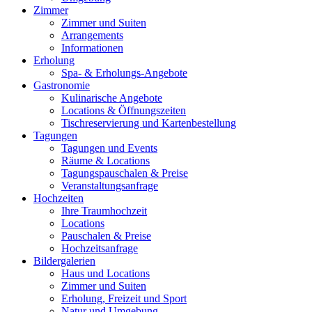
Zimmer
Zimmer und Suiten
Arrangements
Informationen
Erholung
Spa- & Erholungs-Angebote
Gastronomie
Kulinarische Angebote
Locations & Öffnungszeiten
Tischreservierung und Kartenbestellung
Tagungen
Tagungen und Events
Räume & Locations
Tagungspauschalen & Preise
Veranstaltungsanfrage
Hochzeiten
Ihre Traumhochzeit
Locations
Pauschalen & Preise
Hochzeitsanfrage
Bildergalerien
Haus und Locations
Zimmer und Suiten
Erholung, Freizeit und Sport
Natur und Umgebung