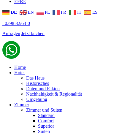
EFRE
DE
EN
PL
FR
IT
ES
0398 82/63-0
Anfragen
Jetzt buchen
Home
Hotel
Das Haus
Historisches
Daten und Fakten
Nachhaltigkeit & Regionalität
Umgebung
Zimmer
Zimmer und Suiten
Standard
Comfort
Superior
Suiten