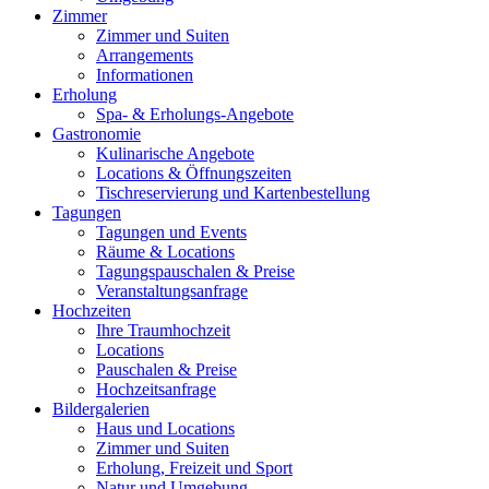
Zimmer
Zimmer und Suiten
Arrangements
Informationen
Erholung
Spa- & Erholungs-Angebote
Gastronomie
Kulinarische Angebote
Locations & Öffnungszeiten
Tischreservierung und Kartenbestellung
Tagungen
Tagungen und Events
Räume & Locations
Tagungspauschalen & Preise
Veranstaltungsanfrage
Hochzeiten
Ihre Traumhochzeit
Locations
Pauschalen & Preise
Hochzeitsanfrage
Bildergalerien
Haus und Locations
Zimmer und Suiten
Erholung, Freizeit und Sport
Natur und Umgebung