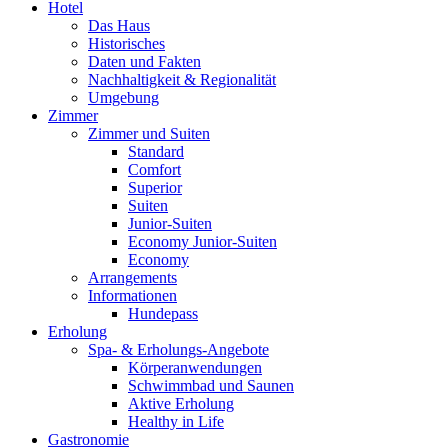
Hotel
Das Haus
Historisches
Daten und Fakten
Nachhaltigkeit & Regionalität
Umgebung
Zimmer
Zimmer und Suiten
Standard
Comfort
Superior
Suiten
Junior-Suiten
Economy Junior-Suiten
Economy
Arrangements
Informationen
Hundepass
Erholung
Spa- & Erholungs-Angebote
Körperanwendungen
Schwimmbad und Saunen
Aktive Erholung
Healthy in Life
Gastronomie