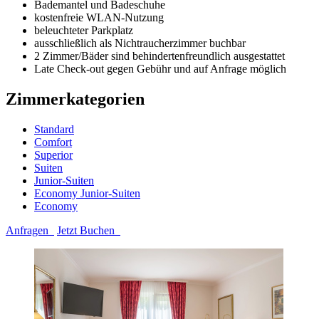
Bademantel und Badeschuhe
kostenfreie WLAN-Nutzung
beleuchteter Parkplatz
ausschließlich als Nichtraucherzimmer buchbar
2 Zimmer/Bäder sind behindertenfreundlich ausgestattet
Late Check-out gegen Gebühr und auf Anfrage möglich
Zimmerkategorien
Standard
Comfort
Superior
Suiten
Junior-Suiten
Economy Junior-Suiten
Economy
Anfragen
Jetzt Buchen