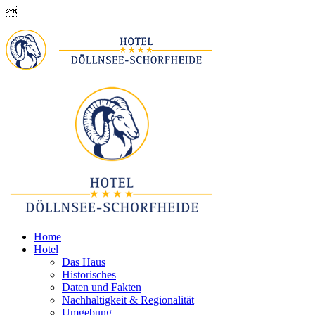

Home
Hotel
Das Haus
Historisches
Daten und Fakten
Nachhaltigkeit & Regionalität
Umgebung