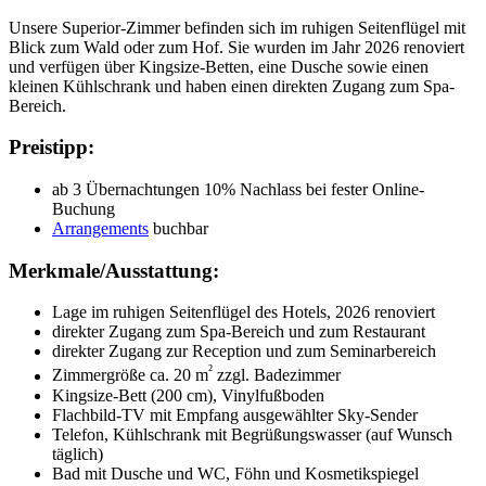
Unsere Superior-Zimmer befinden sich im ruhigen Seitenflügel mit
Blick zum Wald oder zum Hof. Sie wurden im Jahr 2026 renoviert
und verfügen über Kingsize-Betten, eine Dusche sowie einen
kleinen Kühlschrank und haben einen direkten Zugang zum Spa-
Bereich.
Preistipp:
ab 3 Übernachtungen 10% Nachlass bei fester Online-
Buchung
Arrangements
buchbar
Merkmale/Ausstattung:
Lage im ruhigen Seitenflügel des Hotels, 2026 renoviert
direkter Zugang zum Spa-Bereich und zum Restaurant
direkter Zugang zur Reception und zum Seminarbereich
²
Zimmergröße ca. 20 m
zzgl. Badezimmer
Kingsize-Bett (200 cm), Vinylfußboden
Flachbild-TV mit Empfang ausgewählter Sky-Sender
Telefon, Kühlschrank mit Begrüßungswasser (auf Wunsch
täglich)
Bad mit Dusche und WC, Föhn und Kosmetikspiegel