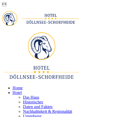

Home
Hotel
Das Haus
Historisches
Daten und Fakten
Nachhaltigkeit & Regionalität
Umgebung