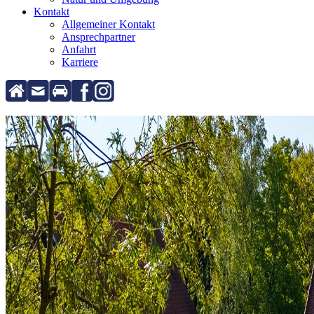
Kontakt
Allgemeiner Kontakt
Ansprechpartner
Anfahrt
Karriere