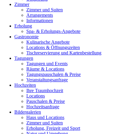
Zimmer
Zimmer und Suiten
Arrangements
Informationen
Erholung
Spa- & Erholungs-Angebote
Gastronomie
Kulinarische Angebote
Locations & Öffnungszeiten
Tischreservierung und Kartenbestellung
Tagungen
Tagungen und Events
Räume & Locations
Tagungspauschalen & Preise
Veranstaltungsanfrage
Hochzeiten
Ihre Traumhochzeit
Locations
Pauschalen & Preise
Hochzeitsanfrage
Bildergalerien
Haus und Locations
Zimmer und Suiten
Erholung, Freizeit und Sport
Natur und Umgebung