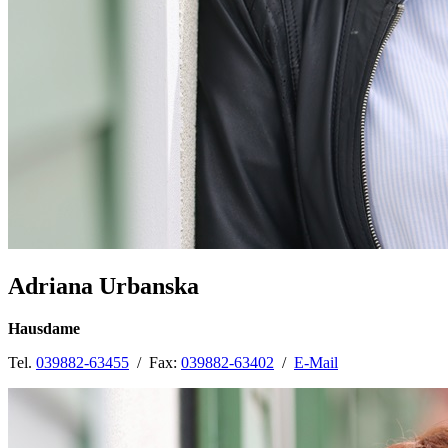
Adriana Urbanska
Hausdame
Tel.
039882-63455
/ Fax:
039882-63402
/
E-Mail