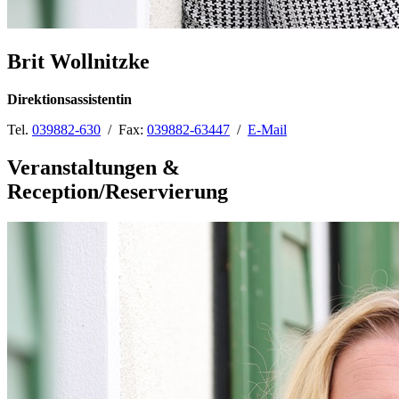
Brit Wollnitzke
Direktionsassistentin
Tel.
039882-630
/ Fax:
039882-63447
/
E-Mail
Veranstaltungen &
Reception/Reservierung