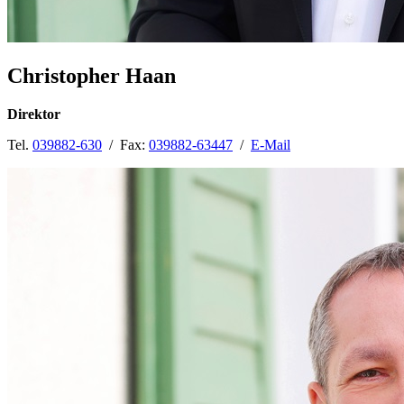
Christopher Haan
Direktor
Tel.
039882-630
/ Fax:
039882-63447
/
E-Mail