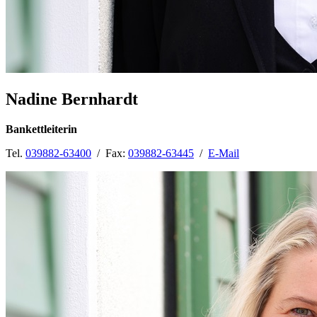
Nadine Bernhardt
Bankettleiterin
Tel.
039882-63400
/ Fax:
039882-63445
/
E-Mail