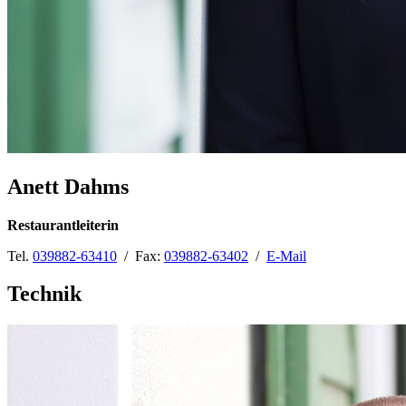
Anett Dahms
Restaurantleiterin
Tel.
039882-63410
/ Fax:
039882-63402
/
E-Mail
Technik