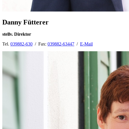
Danny Fütterer
stellv. Direktor
Tel.
039882-630
/ Fax:
039882-63447
/
E-Mail