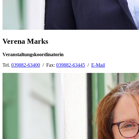
Verena Marks
Veranstaltungskoordinatorin
Tel.
039882-63400
/ Fax:
039882-63445
/
E-Mail