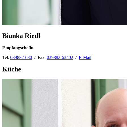
Bianka Riedl
Empfangschefin
Tel.
039882-630
/ Fax:
039882-63402
/
E-Mail
Küche