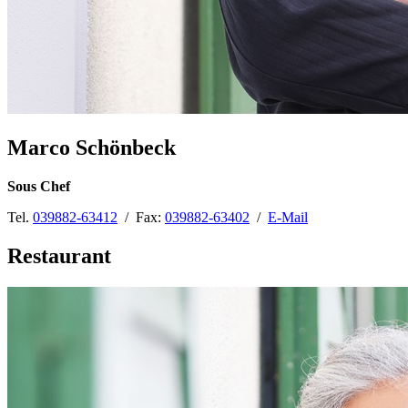
Marco Schönbeck
Sous Chef
Tel.
039882-63412
/ Fax:
039882-63402
/
E-Mail
Restaurant