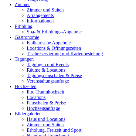
Zimmer
Zimmer und Suiten
Arrangements
Informationen
Erholung
Spa- & Erholungs-Angebote
Gastronomie
Kulinarische Angebote
Locations & Öffnungszeiten
Tischreservierung und Kartenbestellung
Tagungen
Tagungen und Events
Räume & Locations
Tagungspauschalen & Preise
Veranstaltungsanfrage
Hochzeiten
Ihre Traumhochzeit
Locations
Pauschalen & Preise
Hochzeitsanfrage
Bildergalerien
Haus und Locations
Zimmer und Suiten
Erholung, Freizeit und Sport
Natur und Umgebung