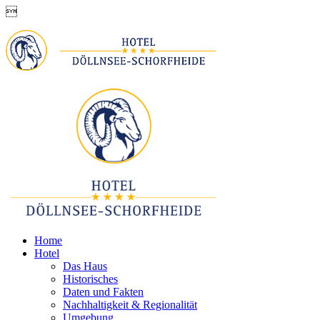

Home
Hotel
Das Haus
Historisches
Daten und Fakten
Nachhaltigkeit & Regionalität
Umgebung